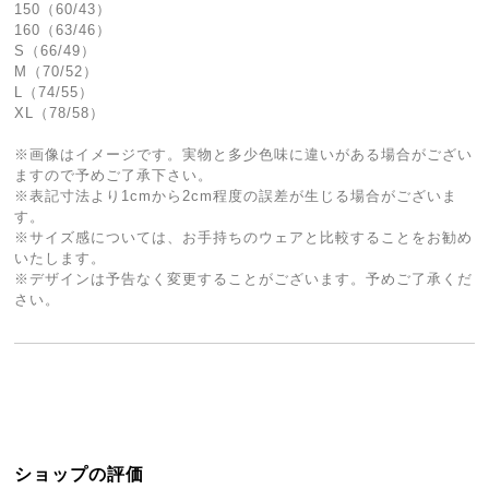
150（60/43）
160（63/46）
S（66/49）
M（70/52）
L（74/55）
XL（78/58）
※画像はイメージです。実物と多少色味に違いがある場合がござい
ますので予めご了承下さい。
※表記寸法より1cmから2cm程度の誤差が生じる場合がございま
す。
※サイズ感については、お手持ちのウェアと比較することをお勧め
いたします。
※デザインは予告なく変更することがございます。予めご了承くだ
さい。
ショップの評価