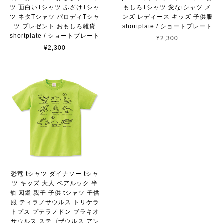
ツ 面白いTシャツ ふざけTシャ
もしろTシャツ 変なtシャツ メ
ツ ネタTシャツ パロディTシャ
ンズ レディース キッズ 子供服
ツ プレゼント おもしろ雑貨
shortplate / ショートプレート
shortplate / ショートプレート
¥2,300
¥2,300
恐竜 tシャツ ダイナソー tシャ
ツ キッズ 大人 ペアルック 半
袖 図鑑 親子 子供 tシャツ 子供
服 ティラノサウルス トリケラ
トプス プテラノドン ブラキオ
サウルス ステゴザウルス アン