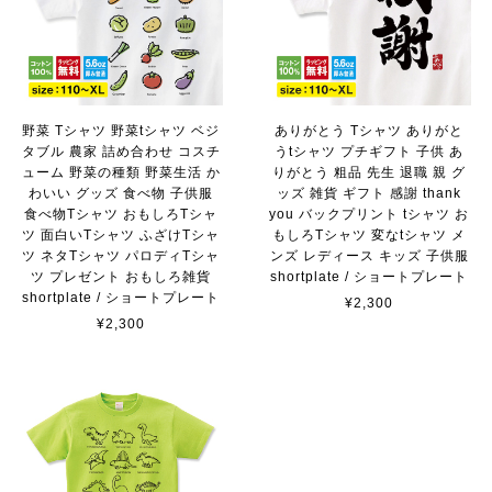
野菜 Tシャツ 野菜tシャツ ベジ
ありがとう Tシャツ ありがと
タブル 農家 詰め合わせ コスチ
うtシャツ プチギフト 子供 あ
ューム 野菜の種類 野菜生活 か
りがとう 粗品 先生 退職 親 グ
わいい グッズ 食べ物 子供服
ッズ 雑貨 ギフト 感謝 thank
食べ物Tシャツ おもしろTシャ
you バックプリント tシャツ お
ツ 面白いTシャツ ふざけTシャ
もしろTシャツ 変なtシャツ メ
ツ ネタTシャツ パロディTシャ
ンズ レディース キッズ 子供服
ツ プレゼント おもしろ雑貨
shortplate / ショートプレート
shortplate / ショートプレート
¥2,300
¥2,300