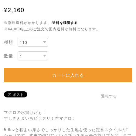
¥2,160
※別途送料がかかります。
送料を確認する
※¥4,000以上のご注文で国内送料が無料になります。
種類
数量
カートに入れる
通報する
マグロの水揚げだぁ！
すしざんまいもビックリ！本マグロ！
5.6ozと程よい厚さでしっかりした生地を使った定番スタイルのT
シャツです。丈夫で伸びにくいダブルステッチの首リブなど、ラフ