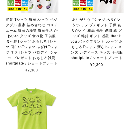
野菜 Tシャツ 野菜tシャツ ベジ
ありがとう Tシャツ ありがと
タブル 農家 詰め合わせ コスチ
うtシャツ プチギフト 子供 あ
ューム 野菜の種類 野菜生活 か
りがとう 粗品 先生 退職 親 グ
わいい グッズ 食べ物 子供服
ッズ 雑貨 ギフト 感謝 thank
食べ物Tシャツ おもしろTシャ
you バックプリント tシャツ お
ツ 面白いTシャツ ふざけTシャ
もしろTシャツ 変なtシャツ メ
ツ ネタTシャツ パロディTシャ
ンズ レディース キッズ 子供服
ツ プレゼント おもしろ雑貨
shortplate / ショートプレート
shortplate / ショートプレート
¥2,300
¥2,300