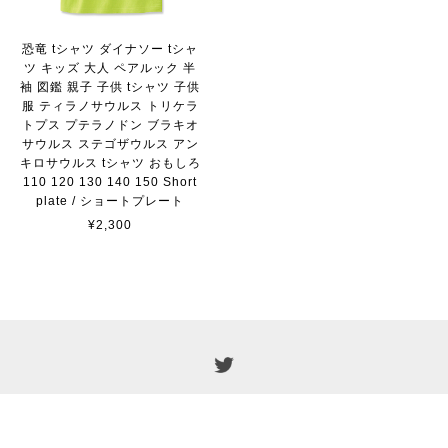
恐竜 tシャツ ダイナソー tシャ
ツ キッズ 大人 ペアルック 半
袖 図鑑 親子 子供 tシャツ 子供
服 ティラノサウルス トリケラ
トプス プテラノドン ブラキオ
サウルス ステゴザウルス アン
キロサウルス tシャツ おもしろ
110 120 130 140 150 Short
plate / ショートプレート
¥2,300
プライバシーポリシー
特定商取引法に基づく表記