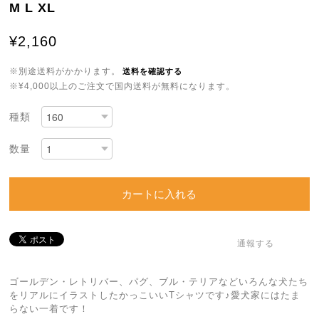
M L XL
¥2,160
※別途送料がかかります。
送料を確認する
※¥4,000以上のご注文で国内送料が無料になります。
種類
数量
カートに入れる
通報する
ゴールデン・レトリバー、パグ、ブル・テリアなどいろんな犬たち
をリアルにイラストしたかっこいいTシャツです♪愛犬家にはたま
らない一着です！