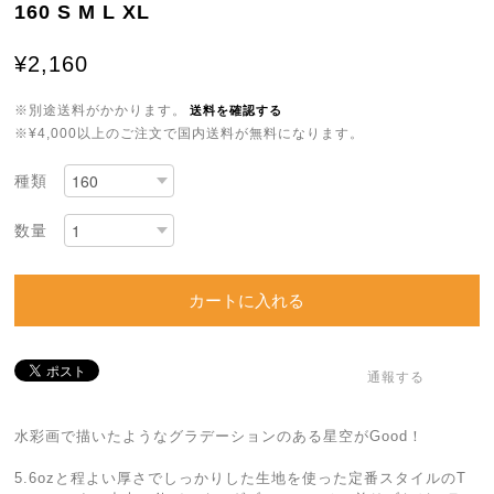
160 S M L XL
¥2,160
※別途送料がかかります。
送料を確認する
※¥4,000以上のご注文で国内送料が無料になります。
種類
数量
カートに入れる
通報する
水彩画で描いたようなグラデーションのある星空がGood！
5.6ozと程よい厚さでしっかりした生地を使った定番スタイルのT