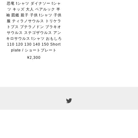
恐竜 tシャツ ダイナソー tシャ
ツ キッズ 大人 ペアルック 半
袖 図鑑 親子 子供 tシャツ 子供
服 ティラノサウルス トリケラ
トプス プテラノドン ブラキオ
サウルス ステゴザウルス アン
キロサウルス tシャツ おもしろ
110 120 130 140 150 Short
plate / ショートプレート
¥2,300
プライバシーポリシー
特定商取引法に基づく表記