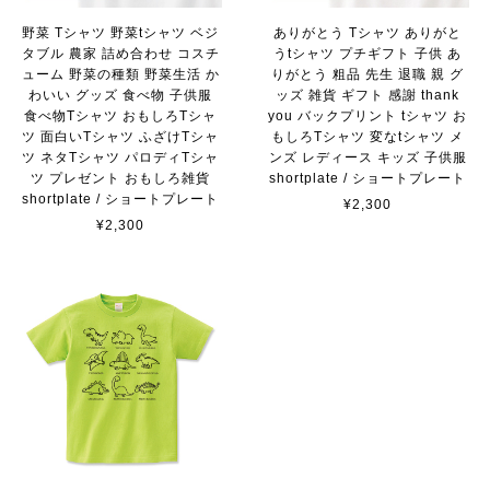
野菜 Tシャツ 野菜tシャツ ベジ
ありがとう Tシャツ ありがと
タブル 農家 詰め合わせ コスチ
うtシャツ プチギフト 子供 あ
ューム 野菜の種類 野菜生活 か
りがとう 粗品 先生 退職 親 グ
わいい グッズ 食べ物 子供服
ッズ 雑貨 ギフト 感謝 thank
食べ物Tシャツ おもしろTシャ
you バックプリント tシャツ お
ツ 面白いTシャツ ふざけTシャ
もしろTシャツ 変なtシャツ メ
ツ ネタTシャツ パロディTシャ
ンズ レディース キッズ 子供服
ツ プレゼント おもしろ雑貨
shortplate / ショートプレート
shortplate / ショートプレート
¥2,300
¥2,300