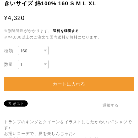
きいサイズ 綿100% 160 S M L XL
¥4,320
※別途送料がかかります。
送料を確認する
※¥4,000以上のご注文で国内送料が無料になります。
種類
数量
カートに入れる
通報する
トランプのキングとクイーンをイラストにしたかわいいTシャツで
す♪
お揃いコーデで、夏を楽しんじゃお♪