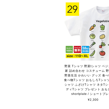
野菜 Tシャツ 野菜tシャツ ベジ
家 詰め合わせ コスチューム 
野菜生活 かわいい グッズ 食べ
食べ物Tシャツ おもしろTシャツ
シャツ ふざけTシャツ ネタTシ
ディTシャツ プレゼント おも
shortplate / ショートプ
¥2,300