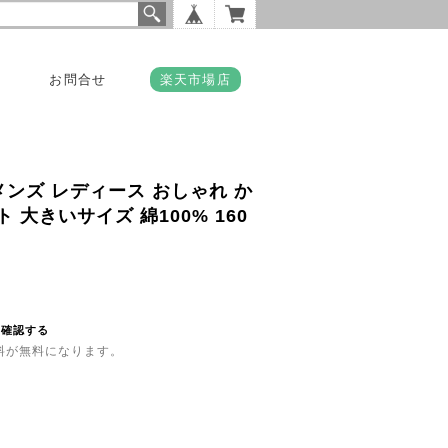
お問合せ
楽天市場店
メンズ レディース おしゃれ か
 大きいサイズ 綿100% 160
を確認する
送料が無料になります。