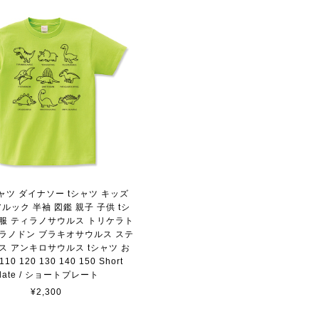
シャツ ダイナソー tシャツ キッズ
ルック 半袖 図鑑 親子 子供 tシ
供服 ティラノサウルス トリケラト
テラノドン ブラキオサウルス ステ
ス アンキロサウルス tシャツ お
10 120 130 140 150 Short
plate / ショートプレート
¥2,300