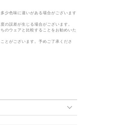
と多少色味に違いがある場合がございます
m程度の誤差が生じる場合がございます。
持ちのウェアと比較することをお勧めいた
ることがございます。予めご了承くださ