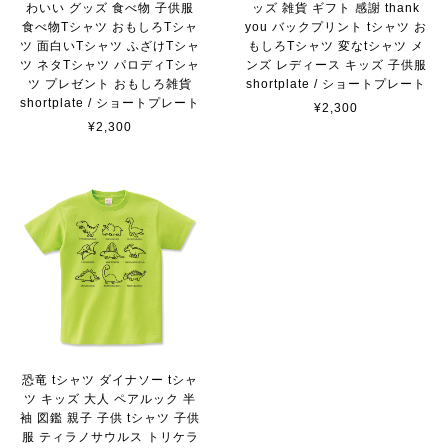
わいい グッズ 食べ物 子供服
ッズ 雑貨 ギフト 感謝 thank
食べ物Tシャツ おもしろTシャ
you バックプリント tシャツ お
ツ 面白いTシャツ ふざけTシャ
もしろTシャツ 変なtシャツ メ
ツ ネタTシャツ パロディTシャ
ンズ レディース キッズ 子供服
ツ プレゼント おもしろ雑貨
shortplate / ショートプレート
shortplate / ショートプレート
¥2,300
¥2,300
恐竜 tシャツ ダイナソー tシャ
ツ キッズ 大人 ペアルック 半
袖 図鑑 親子 子供 tシャツ 子供
服 ティラノサウルス トリケラ