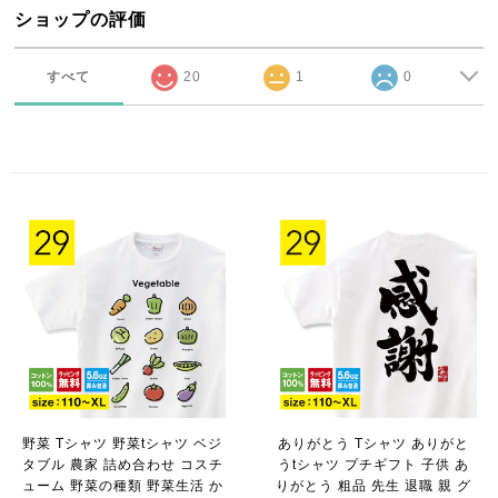
ショップの評価
すべて
20
1
0
野菜 Tシャツ 野菜tシャツ ベジ
ありがとう Tシャツ ありがと
タブル 農家 詰め合わせ コスチ
うtシャツ プチギフト 子供 あ
ューム 野菜の種類 野菜生活 か
りがとう 粗品 先生 退職 親 グ