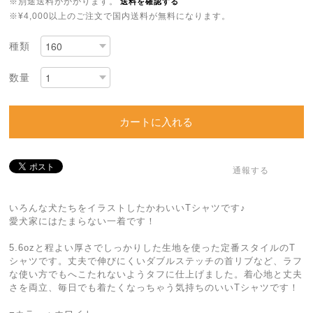
※別途送料がかかります。
送料を確認する
※¥4,000以上のご注文で国内送料が無料になります。
種類
数量
カートに入れる
通報する
いろんな犬たちをイラストしたかわいいTシャツです♪
愛犬家にはたまらない一着です！
5.6ozと程よい厚さでしっかりした生地を使った定番スタイルのT
シャツです。丈夫で伸びにくいダブルステッチの首リブなど、ラフ
な使い方でもへこたれないようタフに仕上げました。着心地と丈夫
さを両立、毎日でも着たくなっちゃう気持ちのいいTシャツです！