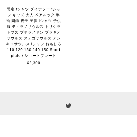
恐竜 tシャツ ダイナソー tシャ
ツ キッズ 大人 ペアルック 半
袖 図鑑 親子 子供 tシャツ 子供
服 ティラノサウルス トリケラ
トプス プテラノドン ブラキオ
サウルス ステゴザウルス アン
キロサウルス tシャツ おもしろ
110 120 130 140 150 Short
plate / ショートプレート
¥2,300
プライバシーポリシー
特定商取引法に基づく表記