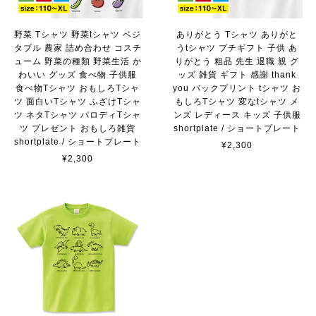
野菜 Tシャツ 野菜tシャツ ベジ
ありがとう Tシャツ ありがと
タブル 農家 詰め合わせ コスチ
うtシャツ プチギフト 子供 あ
ューム 野菜の種類 野菜生活 か
りがとう 粗品 先生 退職 親 グ
わいい グッズ 食べ物 子供服
ッズ 雑貨 ギフト 感謝 thank
食べ物Tシャツ おもしろTシャ
you バックプリント tシャツ お
ツ 面白いTシャツ ふざけTシャ
もしろTシャツ 変なtシャツ メ
ツ ネタTシャツ パロディTシャ
ンズ レディース キッズ 子供服
ツ プレゼント おもしろ雑貨
shortplate / ショートプレート
shortplate / ショートプレート
¥2,300
¥2,300