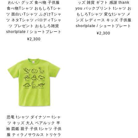
わいい グッズ 食べ物 子供服
ッズ 雑貨 ギフト 感謝 thank
食べ物Tシャツ おもしろTシャ
you バックプリント tシャツ お
ツ 面白いTシャツ ふざけTシャ
もしろTシャツ 変なtシャツ メ
ツ ネタTシャツ パロディTシャ
ンズ レディース キッズ 子供服
ツ プレゼント おもしろ雑貨
shortplate / ショートプレート
shortplate / ショートプレート
¥2,300
¥2,300
恐竜 tシャツ ダイナソー tシャ
ツ キッズ 大人 ペアルック 半
袖 図鑑 親子 子供 tシャツ 子供
服 ティラノサウルス トリケラ