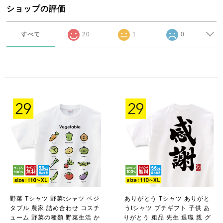
ショップの評価
すべて
20
1
0
野菜 Tシャツ 野菜tシャツ ベジ
ありがとう Tシャツ ありがと
タブル 農家 詰め合わせ コスチ
うtシャツ プチギフト 子供 あ
ューム 野菜の種類 野菜生活 か
りがとう 粗品 先生 退職 親 グ