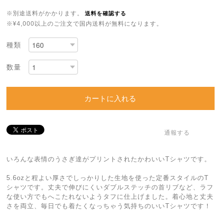
※別途送料がかかります。
送料を確認する
※¥4,000以上のご注文で国内送料が無料になります。
種類
数量
カートに入れる
通報する
いろんな表情のうさぎ達がプリントされたかわいいTシャツです。
5.6ozと程よい厚さでしっかりした生地を使った定番スタイルのT
シャツです。丈夫で伸びにくいダブルステッチの首リブなど、ラフ
な使い方でもへこたれないようタフに仕上げました。着心地と丈夫
さを両立、毎日でも着たくなっちゃう気持ちのいいTシャツです！