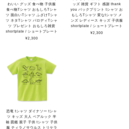
わいい グッズ 食べ物 子供服
ッズ 雑貨 ギフト 感謝 thank
食べ物Tシャツ おもしろTシャ
you バックプリント tシャツ お
ツ 面白いTシャツ ふざけTシャ
もしろTシャツ 変なtシャツ メ
ツ ネタTシャツ パロディTシャ
ンズ レディース キッズ 子供服
ツ プレゼント おもしろ雑貨
shortplate / ショートプレート
shortplate / ショートプレート
¥2,300
¥2,300
恐竜 tシャツ ダイナソー tシャ
ツ キッズ 大人 ペアルック 半
袖 図鑑 親子 子供 tシャツ 子供
服 ティラノサウルス トリケラ