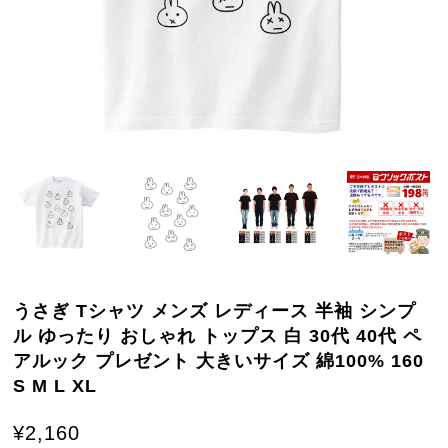
うさぎ Tシャツ メンズ レディース 半袖 シンプ
ル ゆったり おしゃれ トップス 白 30代 40代 ペ
アルック プレゼント 大きいサイズ 綿100% 160
S M L XL
¥2,160