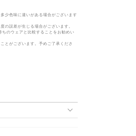
と多少色味に違いがある場合がございます
m程度の誤差が生じる場合がございます。
持ちのウェアと比較することをお勧めい
ることがございます。予めご了承くださ