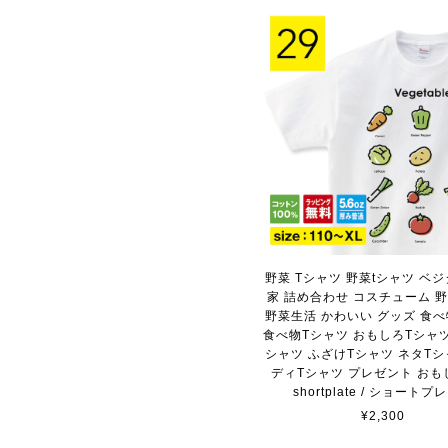
野菜 Tシャツ 野菜tシャツ ベジ
家 詰め合わせ コスチューム 
野菜生活 かわいい グッズ 食べ
食べ物Tシャツ おもしろTシャツ
シャツ ふざけTシャツ ネタTシ
ディTシャツ プレゼント おも
shortplate / ショートプ
¥2,300