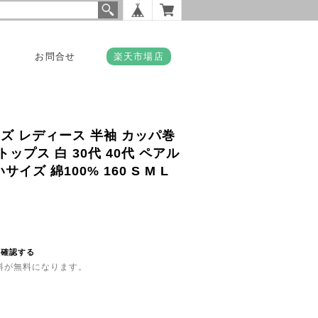
お問合せ
楽天市場店
ンズ レディース 半袖 カッパ巻
ップス 白 30代 40代 ペアル
イズ 綿100% 160 S M L
を確認する
送料が無料になります。