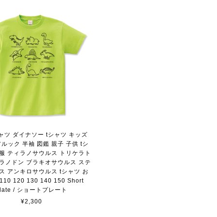
シャツ ダイナソー tシャツ キッズ
ルック 半袖 図鑑 親子 子供 tシ
供服 ティラノサウルス トリケラト
テラノドン ブラキオサウルス ステ
ス アンキロサウルス tシャツ お
10 120 130 140 150 Short
plate / ショートプレート
¥2,300