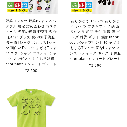
野菜 Tシャツ 野菜tシャツ ベジ
ありがとう Tシャツ ありがと
タブル 農家 詰め合わせ コスチ
うtシャツ プチギフト 子供 あ
ューム 野菜の種類 野菜生活 か
りがとう 粗品 先生 退職 親 グ
わいい グッズ 食べ物 子供服
ッズ 雑貨 ギフト 感謝 thank
食べ物Tシャツ おもしろTシャ
you バックプリント tシャツ お
ツ 面白いTシャツ ふざけTシャ
もしろTシャツ 変なtシャツ メ
ツ ネタTシャツ パロディTシャ
ンズ レディース キッズ 子供服
ツ プレゼント おもしろ雑貨
shortplate / ショートプレート
shortplate / ショートプレート
¥2,300
¥2,300