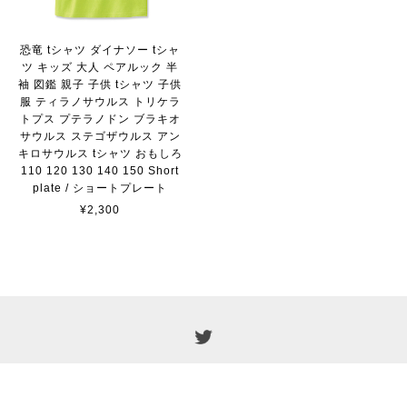
恐竜 tシャツ ダイナソー tシャ
ツ キッズ 大人 ペアルック 半
袖 図鑑 親子 子供 tシャツ 子供
服 ティラノサウルス トリケラ
トプス プテラノドン ブラキオ
サウルス ステゴザウルス アン
キロサウルス tシャツ おもしろ
110 120 130 140 150 Short
plate / ショートプレート
¥2,300
プライバシーポリシー
特定商取引法に基づく表記