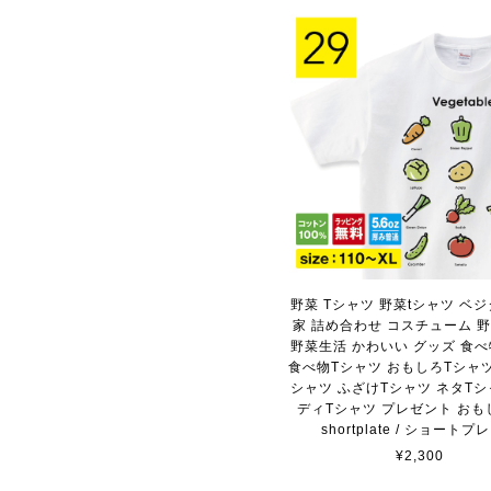
野菜 Tシャツ 野菜tシャツ ベジ
家 詰め合わせ コスチューム 
野菜生活 かわいい グッズ 食べ
食べ物Tシャツ おもしろTシャツ
シャツ ふざけTシャツ ネタTシ
ディTシャツ プレゼント おも
shortplate / ショートプ
¥2,300