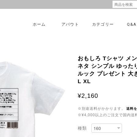
ホーム
アバウト
カテゴリー
Q&A
おもしろ Tシャツ メ
ネタ シンプル ゆったり 
ルック プレゼント 大きい
L XL
¥2,160
※別途送料がかかります。
送料
※¥4,000以上のご注文で国内
種類