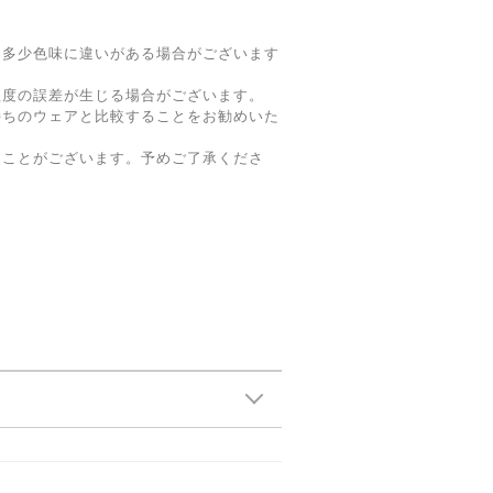
と多少色味に違いがある場合がございます
m程度の誤差が生じる場合がございます。
持ちのウェアと比較することをお勧めいた
ることがございます。予めご了承くださ