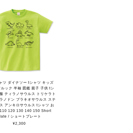
シャツ ダイナソー tシャツ キッズ
ルック 半袖 図鑑 親子 子供 tシ
供服 ティラノサウルス トリケラト
テラノドン ブラキオサウルス ステ
ス アンキロサウルス tシャツ お
10 120 130 140 150 Short
plate / ショートプレート
¥2,300