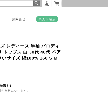
お問合せ
楽天市場店
ンズ レディース 半袖 パロディ
トップス 白 30代 40代 ペア
サイズ 綿100% 160 S M
を確認する
送料が無料になります。