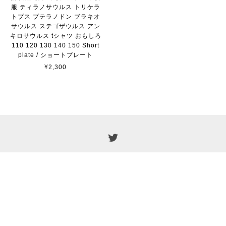
服 ティラノサウルス トリケラ
トプス プテラノドン ブラキオ
サウルス ステゴザウルス アン
キロサウルス tシャツ おもしろ
110 120 130 140 150 Short
plate / ショートプレート
¥2,300
プライバシーポリシー
特定商取引法に基づく表記
© 2019 short-plate.