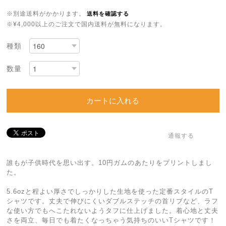
※別途送料がかかります。
送料を確認する
※¥4,000以上のご注文で国内送料が無料になります。
種類
数量
カートに入れる
通報する
誰もが子供時代を思い出す。10円ガムのあたりをプリントしまし
た。
5.6ozと程よい厚さでしっかりした生地を使った定番スタイルのT
シャツです。丈夫で伸びにくいダブルステッチの首リブなど、ラフ
な使い方でもへこたれないようタフに仕上げました。着心地と丈夫
さを両立、毎日でも着たくなっちゃう気持ちのいいTシャツです！