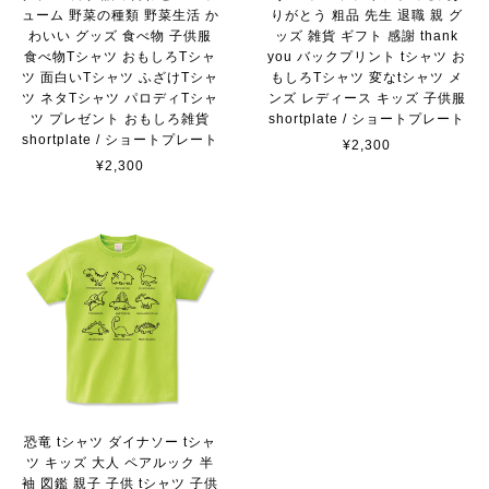
ューム 野菜の種類 野菜生活 か
りがとう 粗品 先生 退職 親 グ
わいい グッズ 食べ物 子供服
ッズ 雑貨 ギフト 感謝 thank
食べ物Tシャツ おもしろTシャ
you バックプリント tシャツ お
ツ 面白いTシャツ ふざけTシャ
もしろTシャツ 変なtシャツ メ
ツ ネタTシャツ パロディTシャ
ンズ レディース キッズ 子供服
ツ プレゼント おもしろ雑貨
shortplate / ショートプレート
shortplate / ショートプレート
¥2,300
¥2,300
恐竜 tシャツ ダイナソー tシャ
ツ キッズ 大人 ペアルック 半
袖 図鑑 親子 子供 tシャツ 子供