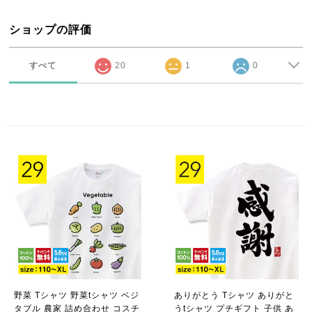
ショップの評価
すべて
20
1
0
野菜 Tシャツ 野菜tシャツ ベジ
ありがとう Tシャツ ありがと
タブル 農家 詰め合わせ コスチ
うtシャツ プチギフト 子供 あ