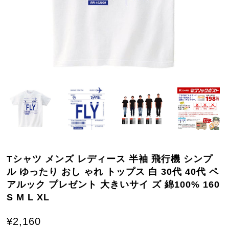
Tシャツ メンズ レディース 半袖 飛行機 シンプ
ル ゆったり おし ゃれ トップス 白 30代 40代 ペ
アルック プレゼント 大きいサイ ズ 綿100% 160
S M L XL
¥2,160