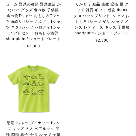
ューム 野菜の種類 野菜生活 か
りがとう 粗品 先生 退職 親 グ
わいい グッズ 食べ物 子供服
ッズ 雑貨 ギフト 感謝 thank
食べ物Tシャツ おもしろTシャ
you バックプリント tシャツ お
ツ 面白いTシャツ ふざけTシャ
もしろTシャツ 変なtシャツ メ
ツ ネタTシャツ パロディTシャ
ンズ レディース キッズ 子供服
ツ プレゼント おもしろ雑貨
shortplate / ショートプレート
shortplate / ショートプレート
¥2,300
¥2,300
恐竜 tシャツ ダイナソー tシャ
ツ キッズ 大人 ペアルック 半
袖 図鑑 親子 子供 tシャツ 子供