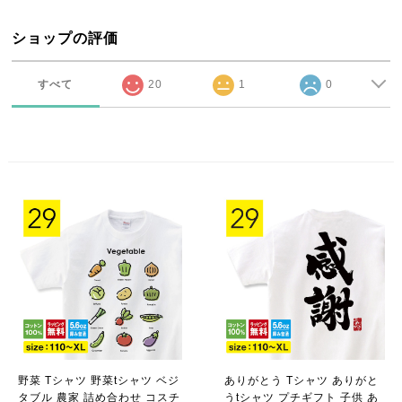
ショップの評価
すべて
20
1
0
野菜 Tシャツ 野菜tシャツ ベジ
ありがとう Tシャツ ありがと
タブル 農家 詰め合わせ コスチ
うtシャツ プチギフト 子供 あ