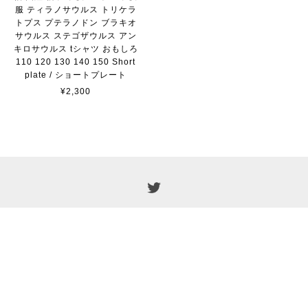
服 ティラノサウルス トリケラ
トプス プテラノドン ブラキオ
サウルス ステゴザウルス アン
キロサウルス tシャツ おもしろ
110 120 130 140 150 Short
plate / ショートプレート
¥2,300
プライバシーポリシー
特定商取引法に基づく表記
© 2019 short-plate.