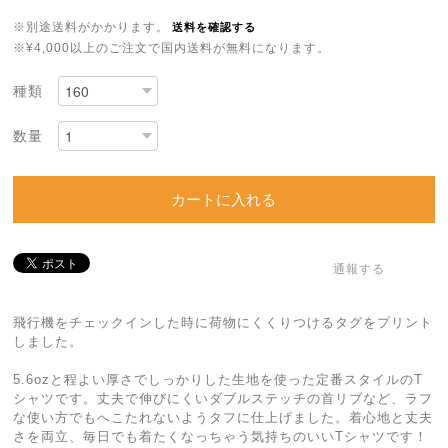
※別途送料がかかります。
送料を確認する
※¥4,000以上のご注文で国内送料が無料になります。
種類
数量
カートに入れる
通報する
飛行機をチェックインした時に荷物にくくりつけるタグをプリント
しました。
5.6ozと程よい厚さでしっかりした生地を使った定番スタイルのT
シャツです。丈夫で伸びにくいダブルステッチの首リブなど、ラフ
な使い方でもへこたれないようタフに仕上げました。着心地と丈夫
さを両立、毎日でも着たくなっちゃう気持ちのいいTシャツです！