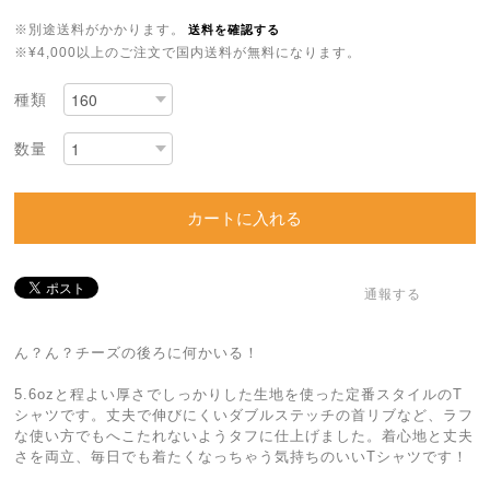
※別途送料がかかります。
送料を確認する
※¥4,000以上のご注文で国内送料が無料になります。
種類
数量
カートに入れる
通報する
ん？ん？チーズの後ろに何かいる！
5.6ozと程よい厚さでしっかりした生地を使った定番スタイルのT
シャツです。丈夫で伸びにくいダブルステッチの首リブなど、ラフ
な使い方でもへこたれないようタフに仕上げました。着心地と丈夫
さを両立、毎日でも着たくなっちゃう気持ちのいいTシャツです！