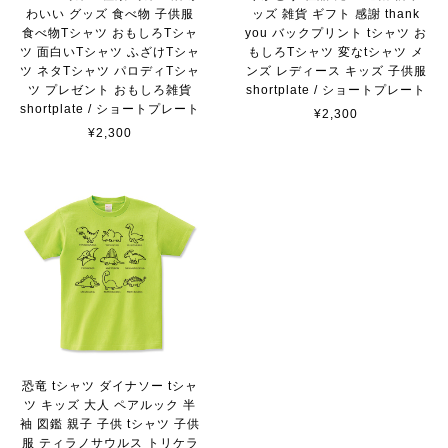
わいい グッズ 食べ物 子供服
ッズ 雑貨 ギフト 感謝 thank
食べ物Tシャツ おもしろTシャ
you バックプリント tシャツ お
ツ 面白いTシャツ ふざけTシャ
もしろTシャツ 変なtシャツ メ
ツ ネタTシャツ パロディTシャ
ンズ レディース キッズ 子供服
ツ プレゼント おもしろ雑貨
shortplate / ショートプレート
shortplate / ショートプレート
¥2,300
¥2,300
恐竜 tシャツ ダイナソー tシャ
ツ キッズ 大人 ペアルック 半
袖 図鑑 親子 子供 tシャツ 子供
服 ティラノサウルス トリケラ