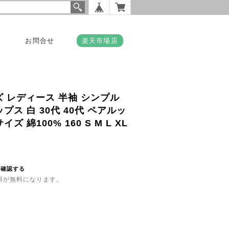
お問合せ
楽天市場店
ズ レディース 半袖 シンプル
プス 白 30代 40代 ペアルッ
 綿100% 160 S M L XL
を確認する
送料が無料になります。