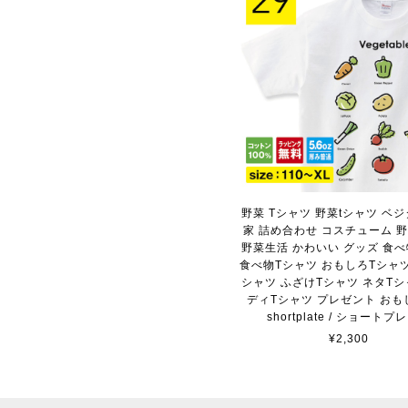
野菜 Tシャツ 野菜tシャツ ベジ
家 詰め合わせ コスチューム 
野菜生活 かわいい グッズ 食べ
食べ物Tシャツ おもしろTシャツ
シャツ ふざけTシャツ ネタTシ
ディTシャツ プレゼント おも
shortplate / ショートプ
¥2,300