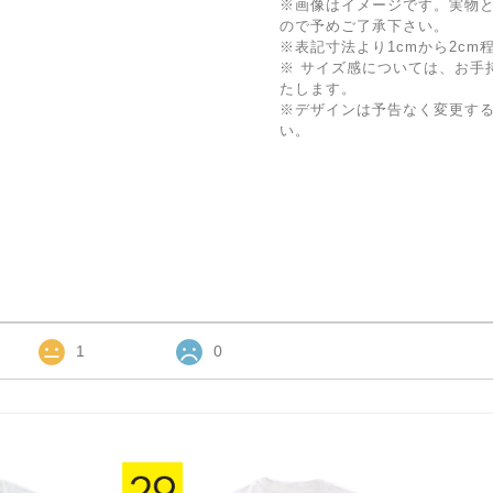
※画像はイメージです。実物
ので予めご了承下さい。
※表記寸法より1cmから2c
※ サイズ感については、お手
たします。
※デザインは予告なく変更す
い。
1
0