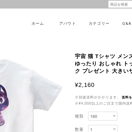
ホーム
アバウト
カテゴリー
Q&A
宇宙 猫 Tシャツ メン
ゆったり おしゃれ トッ
ク プレゼント 大きいサイズ
¥2,160
※別途送料がかかります。
送料
※¥4,000以上のご注文で国内
種類
数量