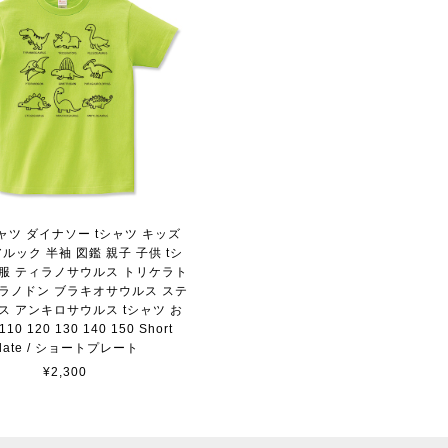
シャツ ダイナソー tシャツ キッズ
ルック 半袖 図鑑 親子 子供 tシ
供服 ティラノサウルス トリケラト
テラノドン ブラキオサウルス ステ
ス アンキロサウルス tシャツ お
10 120 130 140 150 Short
plate / ショートプレート
¥2,300